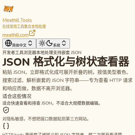
Meathill Tools
在线常用工具集合
本地处理
meathill.com
简体中文
系统
开发者工具
浏览器本地处理
支持嵌套 JSON
JSON 格式化与树状查看器
粘贴 JSON，立即格式化成可展开折叠的树。按值类型着色、
搜索过滤、解析嵌套的 JSON 字符串——专为查看 HTTP 请求
和响应而做，数据不离开浏览器。
适合这些情况
适合快速查看和排查 JSON，不适合大规模数据编辑。
对隐私敏感，不想把接口数据贴到第三方网站。
HTTP body 里嵌套了被转义的 JSON 字符串，想二次展开看清楚。