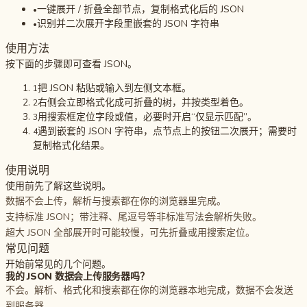
一键展开 / 折叠全部节点，复制格式化后的 JSON
•
识别并二次展开字段里嵌套的 JSON 字符串
•
使用方法
按下面的步骤即可查看 JSON。
把 JSON 粘贴或输入到左侧文本框。
1
右侧会立即格式化成可折叠的树，并按类型着色。
2
用搜索框定位字段或值，必要时开启“仅显示匹配”。
3
遇到嵌套的 JSON 字符串，点节点上的按钮二次展开；需要时
4
复制格式化结果。
使用说明
使用前先了解这些说明。
数据不会上传，解析与搜索都在你的浏览器里完成。
支持标准 JSON；带注释、尾逗号等非标准写法会解析失败。
超大 JSON 全部展开时可能较慢，可先折叠或用搜索定位。
常见问题
开始前常见的几个问题。
我的 JSON 数据会上传服务器吗？
不会。解析、格式化和搜索都在你的浏览器本地完成，数据不会发送
到服务器。